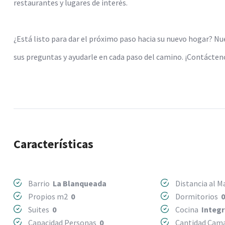
restaurantes y lugares de interés.
¿Está listo para dar el próximo paso hacia su nuevo hogar? Nu
sus preguntas y ayudarle en cada paso del camino. ¡Contácte
Características
Barrio
La Blanqueada
Distancia al 
Propios m2
0
Dormitorios
Suites
0
Cocina
Integ
Capacidad Personas
0
Cantidad Ca