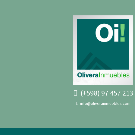
(+598) 97 457 213
info@oliverainmuebles.com