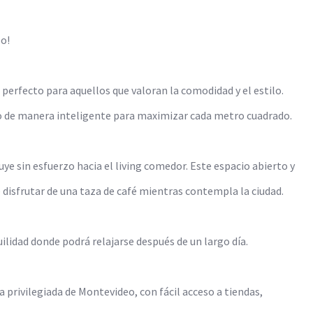
o!
rfecto para aquellos que valoran la comodidad y el estilo.
o de manera inteligente para maximizar cada metro cuadrado.
ye sin esfuerzo hacia el living comedor. Este espacio abierto y
disfrutar de una taza de café mientras contempla la ciudad.
uilidad donde podrá relajarse después de un largo día.
privilegiada de Montevideo, con fácil acceso a tiendas,