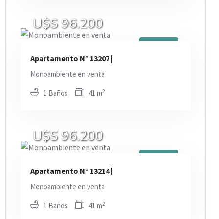
U$S 96.200
En Venta
Apartamento N° 13207 |
Monoambiente en venta
2
1 Baños
41 m
U$S 96.200
En Venta
Apartamento N° 13214 |
Monoambiente en venta
2
1 Baños
41 m