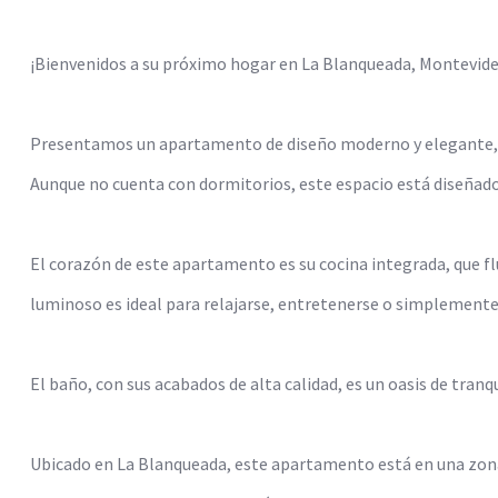
¡Bienvenidos a su próximo hogar en La Blanqueada, Montevide
Presentamos un apartamento de diseño moderno y elegante, pe
Aunque no cuenta con dormitorios, este espacio está diseñad
El corazón de este apartamento es su cocina integrada, que flu
luminoso es ideal para relajarse, entretenerse o simplemente 
El baño, con sus acabados de alta calidad, es un oasis de tranq
Ubicado en La Blanqueada, este apartamento está en una zona 